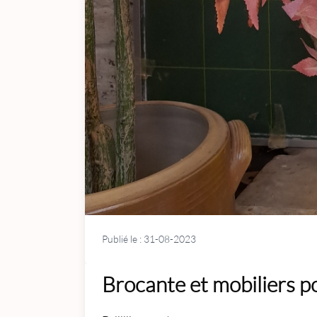
Publié le : 31-08-2023
Brocante et mobiliers po