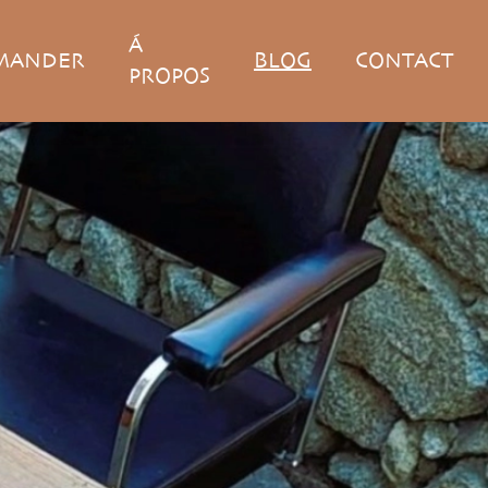
Á
MANDER
BLOG
CONTACT
PROPOS