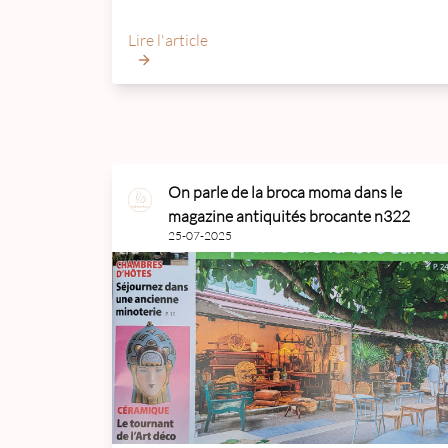
Lire l'article
On parle de la broca moma dans le
magazine antiquités brocante n322
25-07-2025