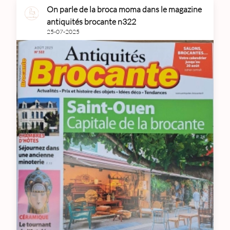
On parle de la broca moma dans le magazine
antiquités brocante n322
25-07-2025