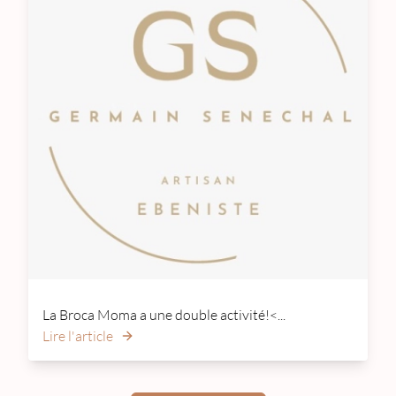
La Broca Moma a une double activité!<...
Lire l'article