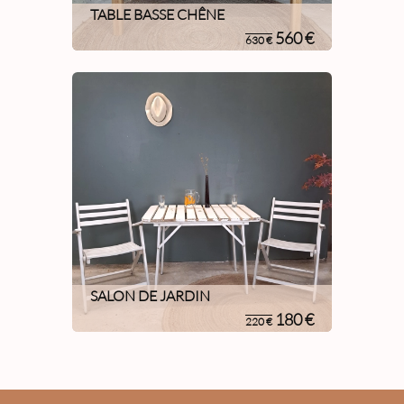
TABLE BASSE CHÊNE
560 €
630 €
SALON DE JARDIN
180 €
220 €