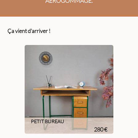
AÉROGOMMAGE.
Ça vient d'arriver !
PETIT BUREAU
280 €