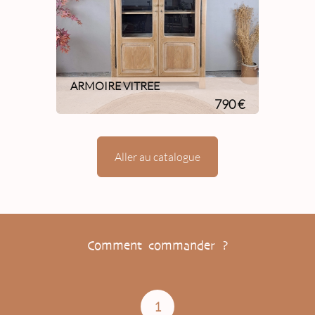
ARMOIRE VITREE
790 €
Aller au catalogue
Comment commander ?
1