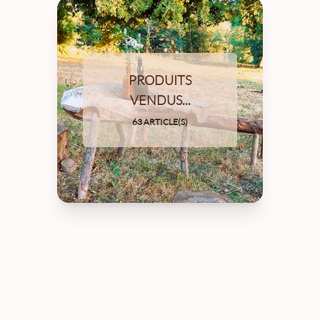
PRODUITS
VENDUS...
63 ARTICLE(S)