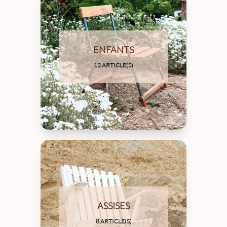
ENFANTS
12 ARTICLE(S)
ASSISES
8 ARTICLE(S)