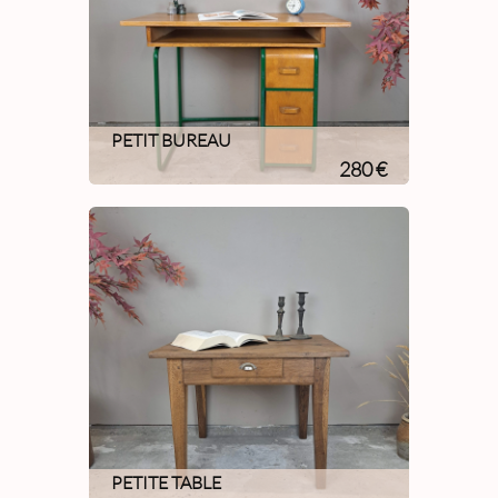
PETIT BUREAU
280 €
PETITE TABLE