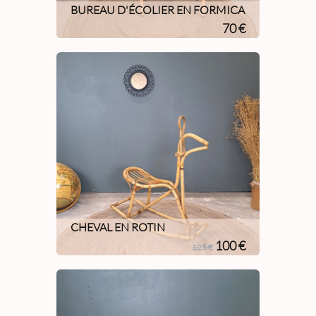
BUREAU D'ÉCOLIER EN FORMICA
70 €
CHEVAL EN ROTIN
100 €
125 €